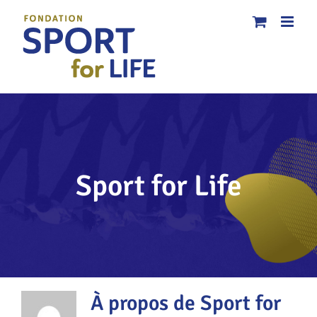
Passer
au
contenu
Sport for Life
À propos de
Sport for