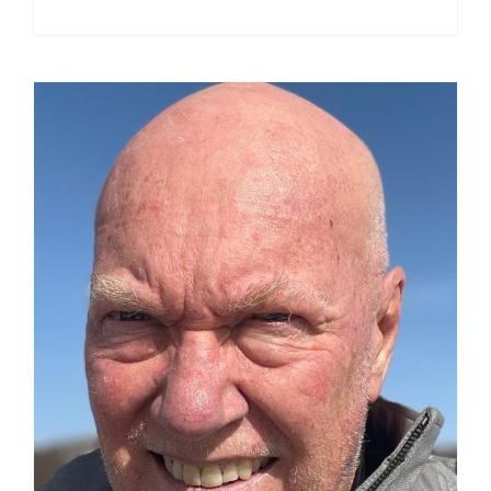
JEAN-CLAUDE BIVER, LA
PASSION DANS LE SPORT
COMME DANS LA VIE