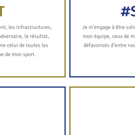
T
#
nt, les infrastructures,
Je m’engage à être sol
adversaire, le résultat,
mon équipe, ceux de mo
me celui de toutes les
défavorisés d’entre nou
ue de mon sport.