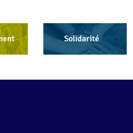
ment
Solidarité