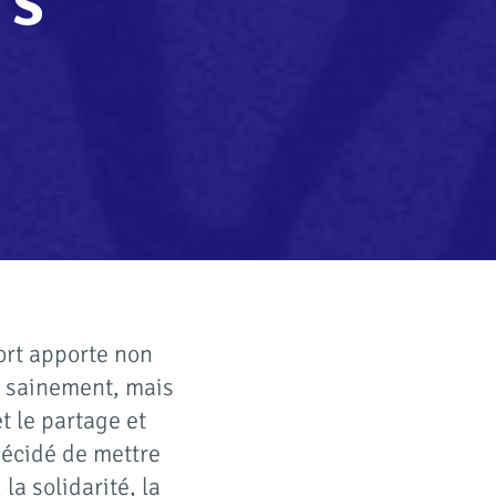
rs
port apporte non
nt sainement, mais
t le partage et
 décidé de mettre
la solidarité, la