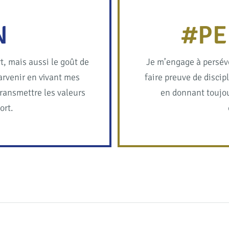
N
#PE
, mais aussi le goût de
Je m’engage à persévé
 parvenir en vivant mes
faire preuve de discip
ransmettre les valeurs
en donnant toujo
ort.