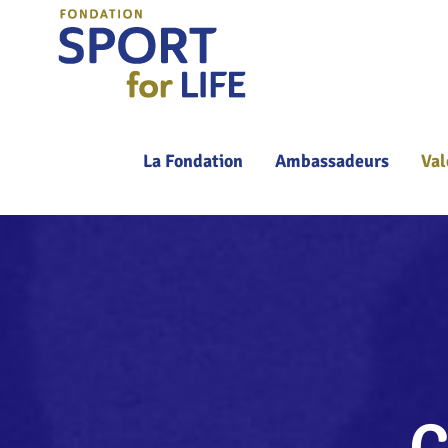
Passer
au
contenu
La Fondation
Ambassadeurs
Val