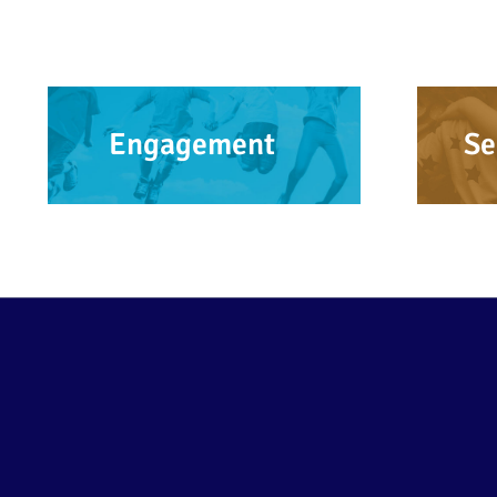
Engagement
Se