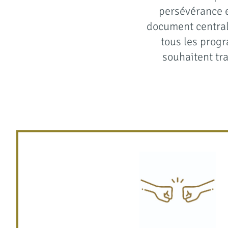
persévérance e
document central:
tous les progr
souhaitent tr