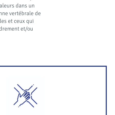
valeurs dans un
onne vertébrale de
les et ceux qui
adrement et/ou