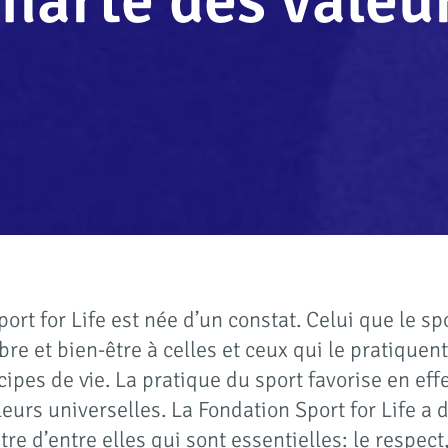
harte des valeu
ort for Life est née d’un constat. Celui que le s
re et bien-être à celles et ceux qui le pratique
cipes de vie. La pratique du sport favorise en effe
leurs universelles. La Fondation Sport for Life a
tre d’entre elles qui sont essentielles: le respect, 