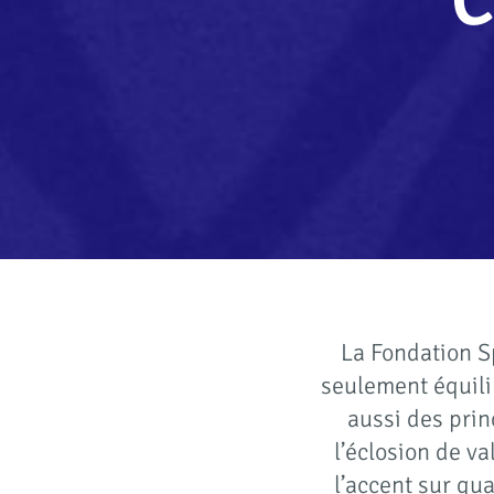
C
La Fondation Sp
seulement équilib
aussi des prin
l’éclosion de va
l’accent sur qua