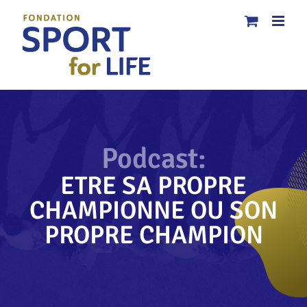
Passer
au
contenu
Podcast:
ETRE SA PROPRE
CHAMPIONNE OU SON
PROPRE CHAMPION